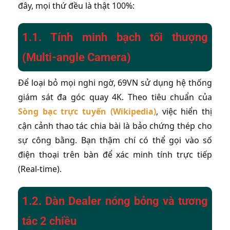
đây, mọi thứ đều là thật 100%:
1.1. Tính minh bạch tối thượng
(Multi-angle Camera)
Để loại bỏ mọi nghi ngờ, 69VN sử dụng hệ thống
giám sát đa góc quay 4K. Theo tiêu chuẩn của
Sòng bạc trực tuyến (Wikipedia)
, việc hiển thị
cận cảnh thao tác chia bài là bảo chứng thép cho
sự công bằng. Bạn thậm chí có thể gọi vào số
điện thoại trên bàn để xác minh tính trực tiếp
(Real-time).
1.2. Dàn Dealer nóng bỏng và tương
tác 2 chiều