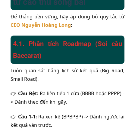
từ cao thủ sòng bài
Để thắng bền vững, hãy áp dụng bộ quy tắc từ
CEO Nguyễn Hoàng Long
:
4.1. Phân tích Roadmap (Soi cầu
Baccarat)
Luôn quan sát bảng lịch sử kết quả (Big Road,
Small Road).
👉
Cầu Bệt:
Ra liên tiếp 1 cửa (BBBB hoặc PPPP) -
> Đánh theo đến khi gãy.
👉
Cầu 1-1:
Ra xen kẽ (BPBPBP) -> Đánh ngược lại
kết quả ván trước.