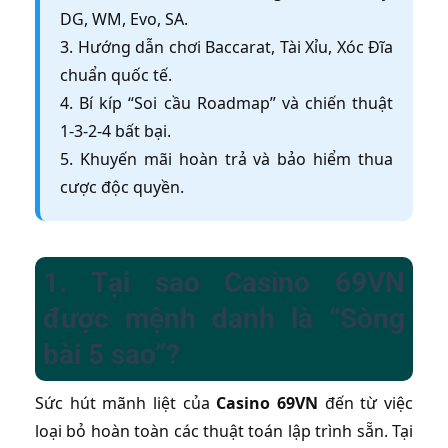
DG, WM, Evo, SA.
3. Hướng dẫn chơi Baccarat, Tài Xỉu, Xóc Đĩa
chuẩn quốc tế.
4. Bí kíp “Soi cầu Roadmap” và chiến thuật
1-3-2-4 bất bại.
5. Khuyến mãi hoàn trả và bảo hiểm thua
cược độc quyền.
1. Tại sao Casino 69VN
được mệnh danh là “Sòng
bài 5 sao”?
Sức hút mãnh liệt của
Casino 69VN
đến từ việc
loại bỏ hoàn toàn các thuật toán lập trình sẵn. Tại