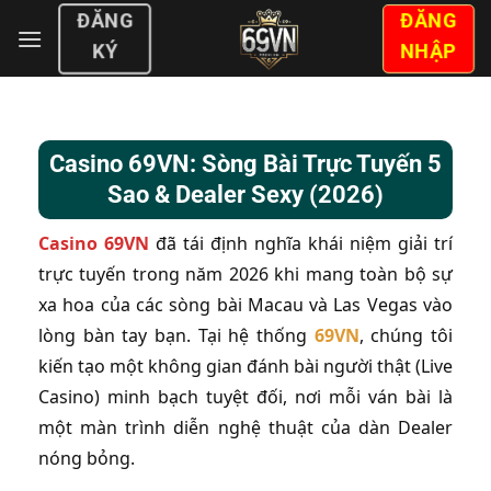
Bỏ
ĐĂNG
ĐĂNG
qua
KÝ
NHẬP
nội
dung
Casino 69VN: Sòng Bài Trực Tuyến 5
Sao & Dealer Sexy (2026)
Casino 69VN
đã tái định nghĩa khái niệm giải trí
trực tuyến trong năm 2026 khi mang toàn bộ sự
xa hoa của các sòng bài Macau và Las Vegas vào
lòng bàn tay bạn. Tại hệ thống
69VN
, chúng tôi
kiến tạo một không gian đánh bài người thật (Live
Casino) minh bạch tuyệt đối, nơi mỗi ván bài là
một màn trình diễn nghệ thuật của dàn Dealer
nóng bỏng.