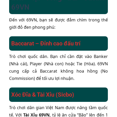
69VN
Đến với 69VN, bạn sẽ được đắm chìm trong thế
giới đỏ đen phong phú:
Baccarat – Đỉnh cao đấu trí
Trò chơi quốc dân. Bạn chỉ cần đặt vào Banker
(Nhà cái), Player (Nhà con) hoặc Tie (Hòa). 69VN
cung cấp cả Baccarat không hoa hồng (No
Commission) để tối ưu lợi nhuận.
Xóc Đĩa & Tài Xỉu (Sicbo)
Trò chơi dân gian Việt Nam được nâng tầm quốc
tế. Với
Tài Xỉu 69VN
, tỷ lệ ăn cửa “Bão” lên đến 1