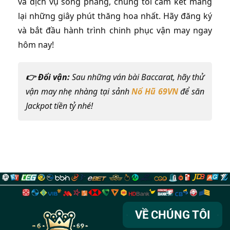
và dịch vụ sòng phẳng, chúng tôi cam kết mang
lại những giây phút thăng hoa nhất. Hãy đăng ký
và bắt đầu hành trình chinh phục vận may ngay
hôm nay!
👉 Đổi vận:
Sau những ván bài Baccarat, hãy thử
vận may nhẹ nhàng tại sảnh
Nổ Hũ 69VN
để săn
Jackpot tiền tỷ nhé!
VỀ CHÚNG TÔI