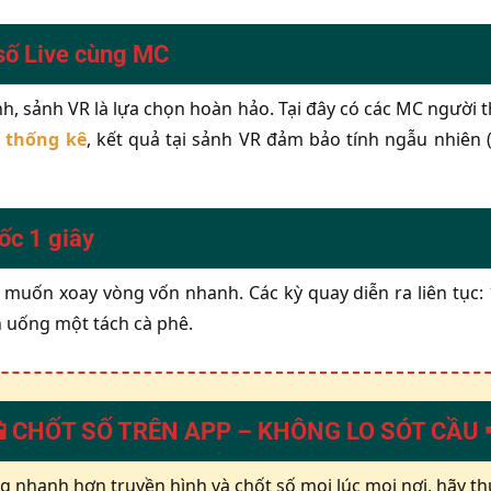
số Live cùng MC
h, sảnh VR là lựa chọn hoàn hảo. Tại đây có các MC người t
 thống kê
, kết quả tại sảnh VR đảm bảo tính ngẫu nhiên 
ốc 1 giây
uốn xoay vòng vốn nhanh. Các kỳ quay diễn ra liên tục: 1 g
an uống một tách cà phê.
 CHỐT SỐ TRÊN APP – KHÔNG LO SÓT CẦU 
g nhanh hơn truyền hình và chốt số mọi lúc mọi nơi, hãy t