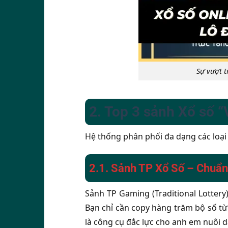
Sự vượt t
2. Top 3 sảnh Xổ số “
Hệ thống phân phối đa dạng các loại
2.1. Sảnh TP Xổ Số – Chuẩn
Sảnh TP Gaming (Traditional Lottery)
Bạn chỉ cần copy hàng trăm bộ số từ 
là công cụ đắc lực cho anh em nuôi d