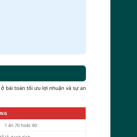
 ở bài toán tối ưu lợi nhuận và sự an
ỐNG
1 ăn 70 hoặc 80