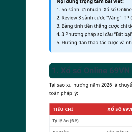
Nội dung trọng tâm bài viết:
1. So sánh lợi nhuận: Xổ số Onlin
2. Review 3 sảnh cược “Vàng”: TP (
3. Bảng tính tiền thắng cược chi tiế
4. 3 Phương pháp soi cầu “Bất bại
5. Hướng dẫn thao tác cược và nh
1. Xổ số Online 69VN 
Tại sao xu hướng năm 2026 là chuyển 
toàn pháp lý:
TIÊU CHÍ
XỔ SỐ 69V
Tỷ lệ ăn (Đề)