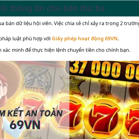
 lộ thông tin cho bên thứ ba
 bán dữ liệu hội viên. Việc chia sẻ chỉ xảy ra trong 2 trườn
 pháp luật phù hợp với
Giấy phép hoạt động 69VN
.
 xác minh để thực hiện lệnh chuyển tiền cho chính bạn.