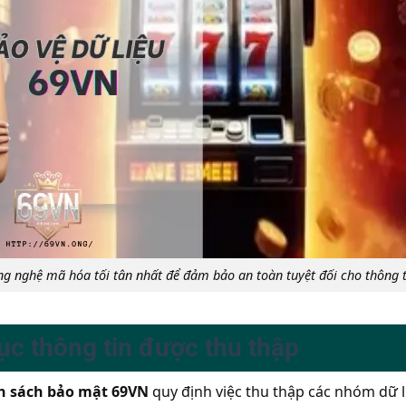
g nghệ mã hóa tối tân nhất để đảm bảo an toàn tuyệt đối cho thông t
ục thông tin được thu thập
h sách bảo mật 69VN
quy định việc thu thập các nhóm dữ l