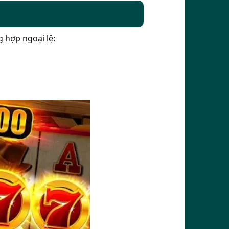
g hợp ngoại lệ: