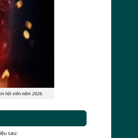
in hội viên năm 2026.
iệu sau: