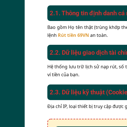
2.1. Thông tin định danh cá
Bao gồm Họ tên thật (trùng khớp thẻ
lệnh
Rút tiền 69VN
an toàn.
2.2. Dữ liệu giao dịch tài ch
Hệ thống lưu trữ lịch sử nạp rút, s
ví tiền của bạn.
2.3. Dữ liệu kỹ thuật (Cooki
Địa chỉ IP, loại thiết bị truy cập đượ