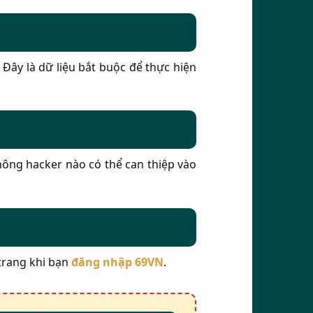
Đây là dữ liệu bắt buộc để thực hiện
hông hacker nào có thể can thiệp vào
 trang khi bạn
đăng nhập 69VN
.