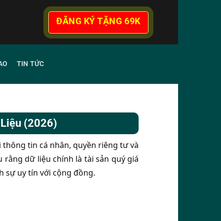
ĐĂNG KÝ TẶNG 69K
AO
TIN TỨC
Liệu (2026)
thông tin cá nhân, quyền riêng tư và
 rằng dữ liệu chính là tài sản quý giá
h sự uy tín với cộng đồng.