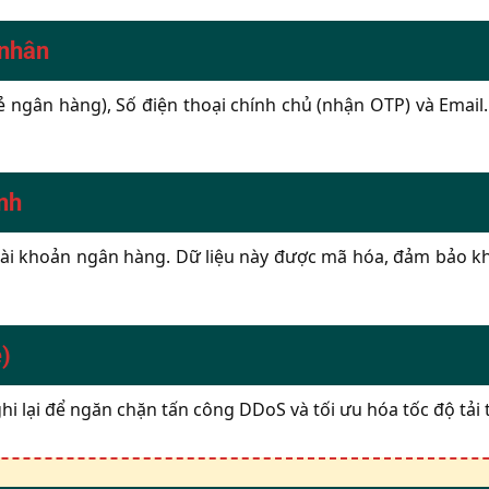
 nhân
 ngân hàng), Số điện thoại chính chủ (nhận OTP) và Email. 
ính
ố tài khoản ngân hàng. Dữ liệu này được mã hóa, đảm bảo k
e)
c ghi lại để ngăn chặn tấn công DDoS và tối ưu hóa tốc độ tải