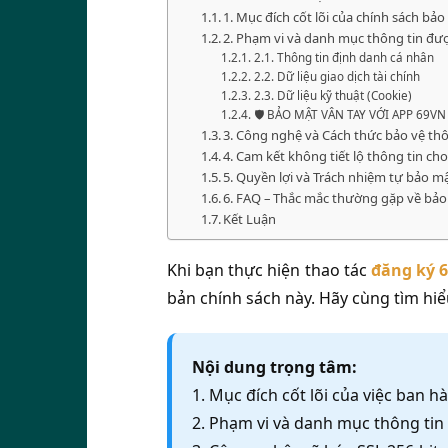
1. Mục đích cốt lõi của chính sách bả
2. Phạm vi và danh mục thông tin đư
2.1. Thông tin định danh cá nhân
2.2. Dữ liệu giao dịch tài chính
2.3. Dữ liệu kỹ thuật (Cookie)
🛡️ BẢO MẬT VÂN TAY VỚI APP 69VN 
3. Công nghệ và Cách thức bảo vệ thô
4. Cam kết không tiết lộ thông tin ch
5. Quyền lợi và Trách nhiệm tự bảo 
6. FAQ – Thắc mắc thường gặp về bả
Kết Luận
Khi bạn thực hiện thao tác
đăng ký 
bản chính sách này. Hãy cùng tìm hiểu
Nội dung trọng tâm:
1. Mục đích cốt lõi của việc ban 
2. Phạm vi và danh mục thông tin 