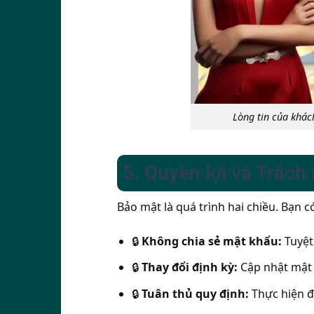
Lòng tin của khác
5. Quyền lợi và Trác
Bảo mật là quá trình hai chiều. Bạn c
🔒
Không chia sẻ mật khẩu:
Tuyệt
🔒
Thay đổi định kỳ:
Cập nhật mật 
🔒
Tuân thủ quy định:
Thực hiện 