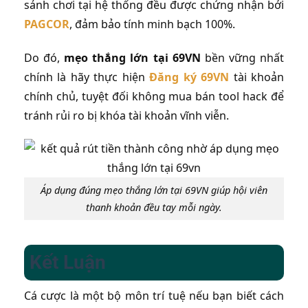
sảnh chơi tại hệ thống đều được chứng nhận bởi
PAGCOR
, đảm bảo tính minh bạch 100%.
Do đó,
mẹo thắng lớn tại 69VN
bền vững nhất
chính là hãy thực hiện
Đăng ký 69VN
tài khoản
chính chủ, tuyệt đối không mua bán tool hack để
tránh rủi ro bị khóa tài khoản vĩnh viễn.
Áp dụng đúng mẹo thắng lớn tại 69VN giúp hội viên
thanh khoản đều tay mỗi ngày.
Kết Luận
Cá cược là một bộ môn trí tuệ nếu bạn biết cách