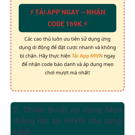
⚡ TẢI APP NGAY – NHẬN
CODE 169K ⚡
Các cao thủ luôn ưu tiên sử dụng ứng
dụng di động để đặt cược nhanh và không
bị chặn. Hãy thực hiện
Tải App 69VN
ngay
để nhận code báo danh và áp dụng mẹo
chơi mượt mà nhất!
2. Chiến thuật áp dụng Mẹo
thắng lớn tại 69VN cho từng
sảnh