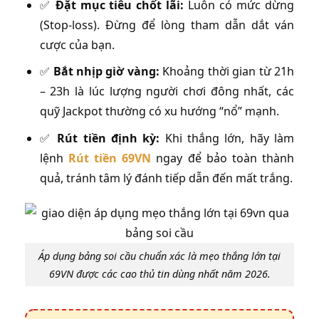
✅
Đặt mục tiêu chốt lãi:
Luôn có mức dừng
(Stop-loss). Đừng để lòng tham dẫn dắt ván
cược của bạn.
✅
Bắt nhịp giờ vàng:
Khoảng thời gian từ 21h
– 23h là lúc lượng người chơi đông nhất, các
quỹ Jackpot thường có xu hướng “nổ” mạnh.
✅
Rút tiền định kỳ:
Khi thắng lớn, hãy làm
lệnh
Rút tiền 69VN
ngay để bảo toàn thành
quả, tránh tâm lý đánh tiếp dẫn đến mất trắng.
Áp dụng bảng soi cầu chuẩn xác là mẹo thắng lớn tại
69VN được các cao thủ tin dùng nhất năm 2026.