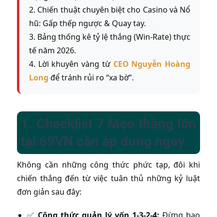
2. Chiến thuật chuyên biệt cho Casino và Nổ
hũ: Gấp thếp ngược & Quay tay.
3. Bảng thống kê tỷ lệ thắng (Win-Rate) thực
tế năm 2026.
4. Lời khuyên vàng từ
CEO Nguyễn Hoàng
Long
để tránh rủi ro “xa bờ”.
1. Checklist 7 Mẹo thắng lớn
tại 69VN cần áp dụng ngay
Không cần những công thức phức tạp, đôi khi
chiến thắng đến từ việc tuân thủ những kỷ luật
đơn giản sau đây:
✅
Công thức quản lý vốn 1-3-2-4:
Đừng bao