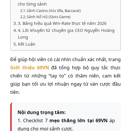
cho từng sảnh
Sảnh Casino (Xóc Đĩa, Baccarat)
Sảnh Nổ Hũ (Slots Game)
3. Bảng hiệu quả Win-Rate thực tế năm 2026
4. Lời khuyên từ chuyên gia CEO Nguyễn Hoàng
Long
Kết Luận
Để giúp hội viên có cái nhìn chuẩn xác nhất, trang
Giới thiệu 69VN
đã tổng hợp bộ quy tắc thực
chiến từ những “tay to” có thâm niên, cam kết
giúp bạn tối ưu lợi nhuận ngay từ ván cược đầu
tiên.
Nội dung trọng tâm:
1. Checklist 7
mẹo thắng lớn tại 69VN
áp
dụng cho mọi sảnh cược.