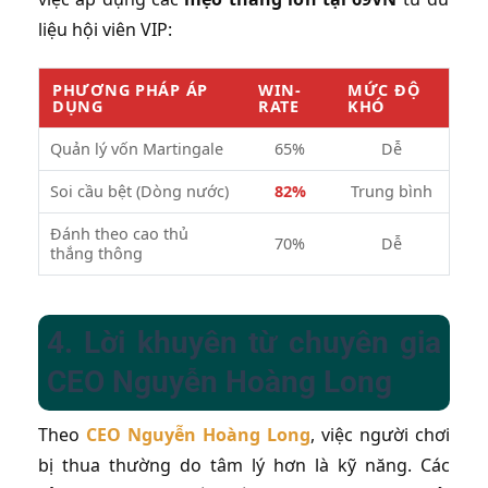
liệu hội viên VIP:
PHƯƠNG PHÁP ÁP
WIN-
MỨC ĐỘ
DỤNG
RATE
KHÓ
Quản lý vốn Martingale
65%
Dễ
Soi cầu bệt (Dòng nước)
82%
Trung bình
Đánh theo cao thủ
70%
Dễ
thắng thông
4. Lời khuyên từ chuyên gia
CEO Nguyễn Hoàng Long
Theo
CEO Nguyễn Hoàng Long
, việc người chơi
bị thua thường do tâm lý hơn là kỹ năng. Các