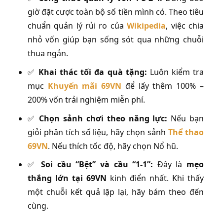
giờ đặt cược toàn bộ số tiền mình có. Theo tiêu
chuẩn quản lý rủi ro của
Wikipedia
, việc chia
nhỏ vốn giúp bạn sống sót qua những chuỗi
thua ngắn.
✅
Khai thác tối đa quà tặng:
Luôn kiểm tra
mục
Khuyến mãi 69VN
để lấy thêm 100% –
200% vốn trải nghiệm miễn phí.
✅
Chọn sảnh chơi theo năng lực:
Nếu bạn
giỏi phân tích số liệu, hãy chọn sảnh
Thể thao
69VN
. Nếu thích tốc độ, hãy chọn Nổ hũ.
✅
Soi cầu “Bệt” và cầu “1-1”:
Đây là
mẹo
thắng lớn tại 69VN
kinh điển nhất. Khi thấy
một chuỗi kết quả lặp lại, hãy bám theo đến
cùng.